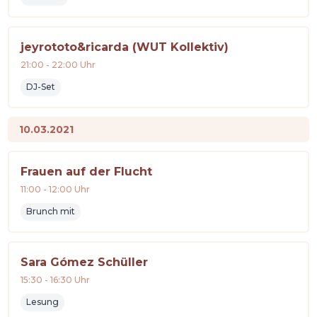
jeyrototo&ricarda (WUT Kollektiv)
21:00
-
22:00
Uhr
DJ-Set
10.03.2021
Frauen auf der Flucht
11:00
-
12:00
Uhr
Brunch mit
Sara Gómez Schüller
15:30
-
16:30
Uhr
Lesung