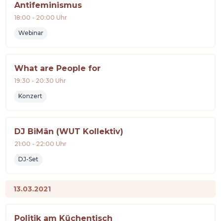
Antifeminismus
18:00
-
20:00
Uhr
Webinar
What are People for
19:30
-
20:30
Uhr
Konzert
DJ BiMän (WUT Kollektiv)
21:00
-
22:00
Uhr
DJ-Set
13.03.2021
Politik am Küchentisch