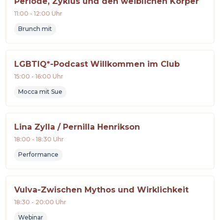
Periode, Zyklus und den weiblichen Körper
11:00
-
12:00
Uhr
Brunch mit
LGBTIQ*-Podcast Willkommen im Club
15:00
-
16:00
Uhr
Mocca mit Sue
Lina Zylla / Pernilla Henrikson
18:00
-
18:30
Uhr
Performance
Vulva-Zwischen Mythos und Wirklichkeit
18:30
-
20:00
Uhr
Webinar