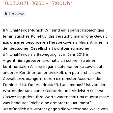
10.03.2021
·
16:30
–
17:00
Uhr
Interview
#NiUnaMenosMúnich Wir sind ein spanischsprachiges
feministisches Kollektiv, das versucht, männliche Gewalt
aus unserer besonderen Perspektive als Migrantinnen in
der deutschen Gesellschaft sichtbar zu machen.
#NiUnaMenos als Bewegung ist in Jahr 2015 in
Argentinien geboren und hat sich schnell zu einer
kontinentalen Allianz in ganz Lateinamerika sowie auf
anderen Kontinenten entwickelt, um patriarchalische
Gewalt anzuprangern, deren extremster Ausdruck der
Feminizid ist. Der Ausdruck ""Ni una menos"" ist von den
Worten der Mexikaner Dichterin und Aktivistin Susana
Chávez inspiriert. Ihre Worte waren ""Ni una muerta más""
was bedeutet “nicht eine ermordete Frau mehr”,
ursprünglich als Protest gegen die wachsende Welle von