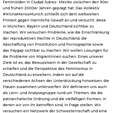
Feminiziden in Ciudad Juárez- Mexiko zwischen den 90er
und frühen 2000er Jahren geprägt hat. Das Kollektiv
#NiUnaMenosMunich schließt sich dem weltweiten
Protest gegen männliche Gewalt an und versucht, diese
in München, Bayern und Deutschland sichtbar zu
machen. Wir versuchen Probleme, wie die Einschränkung
der reproduktiven Rechte in Deutschland, die
Abschaffung von Prostitution und Pornographie sowie
das Paygap sichtbar zu machen. Wir wollen Lösungen für
die Probleme von Migrantinnen suchen. Eines unserer
Ziele ist es, das Bewusstsein in der Gesellschaft zu
schärfen und die Perspektive des Feminismus in
Deutschland zu erweitern, indem wir auf die
verschiedenen Achsen der Unterdrückung hinweisen, die
Frauen zusammen unterwerfen. Wir definieren uns auch
als Lern- und Analysegruppe rund um Themen, die die
patriarchalische Ordnung und die vielfältigen Formen, in
denen wir von ihr betroffen sind, in Frage stellen. Wir
versuchen ein Netzwerk der Schwesternschaft und eine