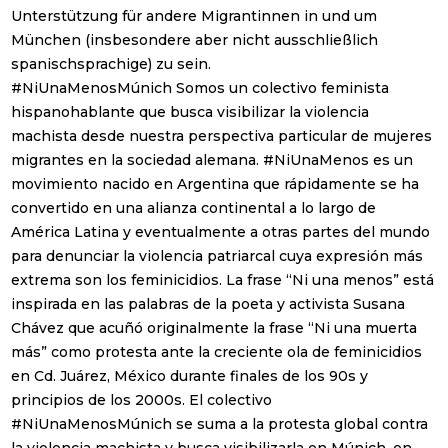
Unterstützung für andere Migrantinnen in und um
München (insbesondere aber nicht ausschließlich
spanischsprachige) zu sein.
#NiUnaMenosMúnich Somos un colectivo feminista
hispanohablante que busca visibilizar la violencia
machista desde nuestra perspectiva particular de mujeres
migrantes en la sociedad alemana. #NiUnaMenos es un
movimiento nacido en Argentina que rápidamente se ha
convertido en una alianza continental a lo largo de
América Latina y eventualmente a otras partes del mundo
para denunciar la violencia patriarcal cuya expresión más
extrema son los feminicidios. La frase “Ni una menos” está
inspirada en las palabras de la poeta y activista Susana
Chávez que acuñó originalmente la frase “Ni una muerta
más” como protesta ante la creciente ola de feminicidios
en Cd. Juárez, México durante finales de los 90s y
principios de los 2000s. El colectivo
#NiUnaMenosMúnich se suma a la protesta global contra