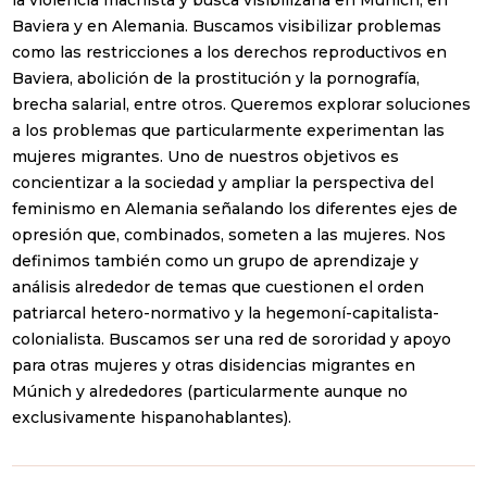
la violencia machista y busca visibilizarla en Múnich, en
Baviera y en Alemania. Buscamos visibilizar problemas
como las restricciones a los derechos reproductivos en
Baviera, abolición de la prostitución y la pornografía,
brecha salarial, entre otros. Queremos explorar soluciones
a los problemas que particularmente experimentan las
mujeres migrantes. Uno de nuestros objetivos es
concientizar a la sociedad y ampliar la perspectiva del
feminismo en Alemania señalando los diferentes ejes de
opresión que, combinados, someten a las mujeres. Nos
definimos también como un grupo de aprendizaje y
análisis alrededor de temas que cuestionen el orden
patriarcal hetero-normativo y la hegemoní-capitalista-
colonialista. Buscamos ser una red de sororidad y apoyo
para otras mujeres y otras disidencias migrantes en
Múnich y alrededores (particularmente aunque no
exclusivamente hispanohablantes).