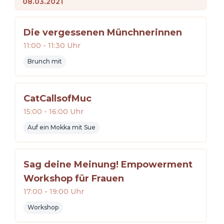
08.03.2021
Die vergessenen Münchnerinnen
11:00
-
11:30
Uhr
Brunch mit
CatCallsofMuc
15:00
-
16:00
Uhr
Auf ein Mokka mit Sue
Sag deine Meinung! Empowerment
Workshop für Frauen
17:00
-
19:00
Uhr
Workshop