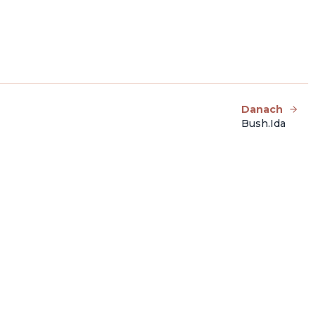
Danach
Bush.Ida