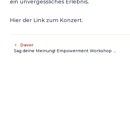
ein unvergessliches Erlebnis.
Hier der Link zum Konzert.
Davor
Sag deine Meinung! Empowerment Workshop für Frauen