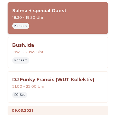
Salma + special Guest
18:30
-
19:30
Uhr
Konzert
Bush.Ida
19:45
-
20:45
Uhr
Konzert
DJ Funky Francis (WUT Kollektiv)
21:00
-
22:00
Uhr
DJ-Set
09.03.2021