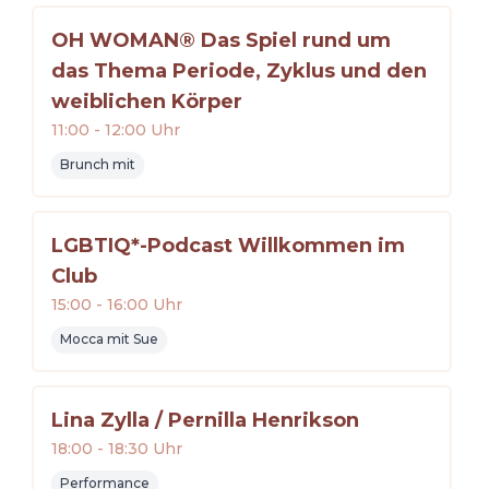
OH WOMAN® Das Spiel rund um
das Thema Periode, Zyklus und den
weiblichen Körper
11:00
-
12:00
Uhr
Brunch mit
LGBTIQ*-Podcast Willkommen im
Club
15:00
-
16:00
Uhr
Mocca mit Sue
Lina Zylla / Pernilla Henrikson
18:00
-
18:30
Uhr
Performance