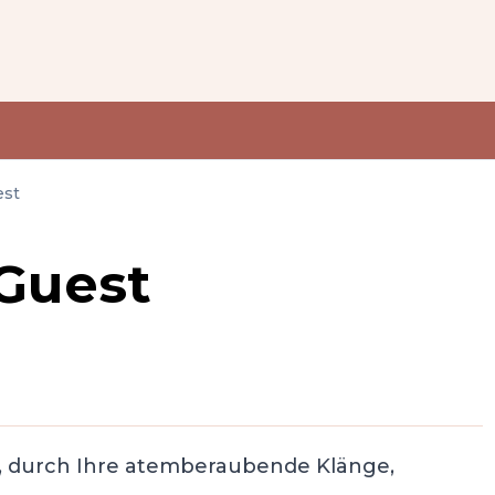
est
 Guest
t, durch Ihre atemberaubende Klänge,