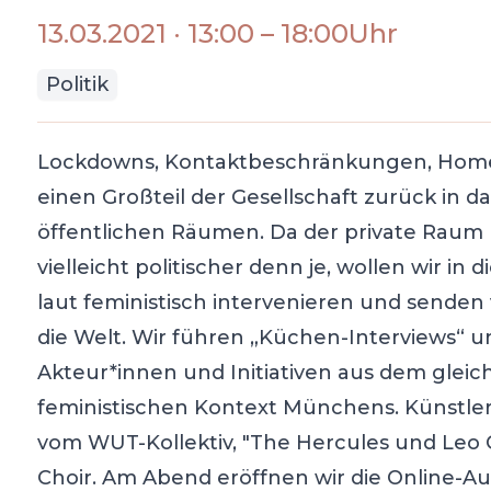
13.03.2021
·
13:00
–
18:00
Uhr
Politik
Lockdowns, Kontaktbeschränkungen, Home
einen Großteil der Gesellschaft zurück in da
öffentlichen Räumen. Da der private Raum ni
vielleicht politischer denn je, wollen wir i
laut feministisch intervenieren und senden
die Welt. Wir führen „Küchen-Interviews“ u
Akteur*innen und Initiativen aus dem gleic
feministischen Kontext Münchens. Künstle
vom WUT-Kollektiv, "The Hercules und Leo 
Choir. Am Abend eröffnen wir die Online-Au