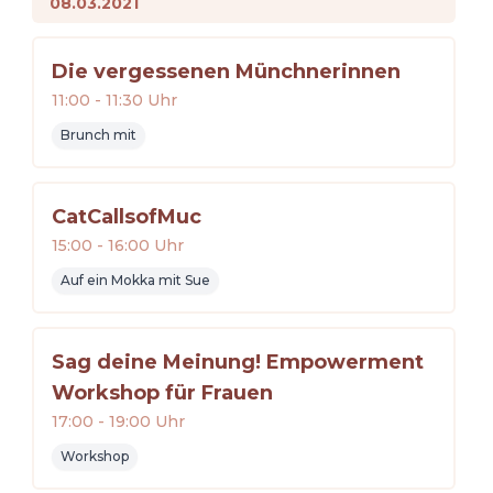
08.03.2021
Die vergessenen Münchnerinnen
11:00
-
11:30
Uhr
Brunch mit
CatCallsofMuc
15:00
-
16:00
Uhr
Auf ein Mokka mit Sue
Sag deine Meinung! Empowerment
Workshop für Frauen
17:00
-
19:00
Uhr
Workshop