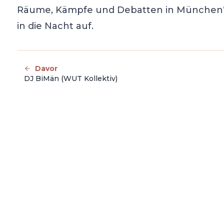
Räume, Kämpfe und Debatten in München“ u
in die Nacht auf.
Davor
DJ BiMän (WUT Kollektiv)