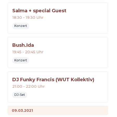
Salma + special Guest
18:30
-
19:30
Uhr
Konzert
Bush.Ida
19:45
-
20:45
Uhr
Konzert
DJ Funky Francis (WUT Kollektiv)
21:00
-
22:00
Uhr
DJ-Set
09.03.2021