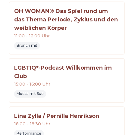
OH WOMAN® Das Spiel rund um
das Thema Periode, Zyklus und den
weiblichen Körper
11:00
-
12:00
Uhr
Brunch mit
LGBTIQ*-Podcast Willkommen im
Club
15:00
-
16:00
Uhr
Mocca mit Sue
Lina Zylla / Pernilla Henrikson
18:00
-
18:30
Uhr
Performance