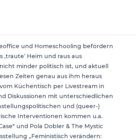
office und Homeschooling befördern
s ‚traute‘ Heim und raus aus
cht minder politisch ist, und aktuell
n diesen Zeiten genau aus ihm heraus
 vom Küchentisch per Livestream in
nd Diskussionen mit unterschiedlichen
hstellungspolitischen und (queer-)
rische Interventionen kommen u.a.
Case" und Pola Dobler & The Mystic
sstellung „Feministisch verändern: