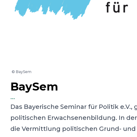
©
BaySem
BaySem
...
Das Bayerische Seminar für Politik e.V.,
politischen Erwachsenenbildung. In der
die Vermittlung politischen Grund- un