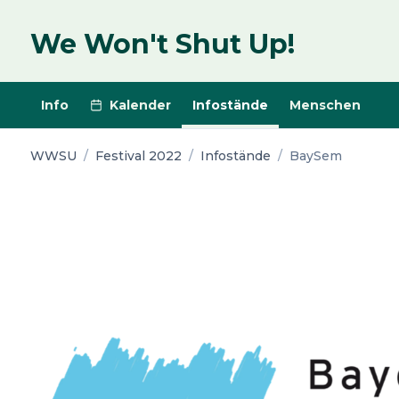
We Won't Shut Up!
Info
Kalender
Infostände
Menschen
WWSU
/
Festival 2022
/
Infostände
/
BaySem