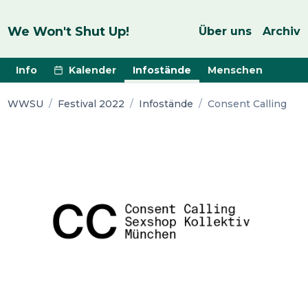
We Won't Shut Up!
Über uns
Archiv
Info
Kalender
Infostände
Menschen
WWSU
/
Festival 2022
/
Infostände
/
Consent Calling