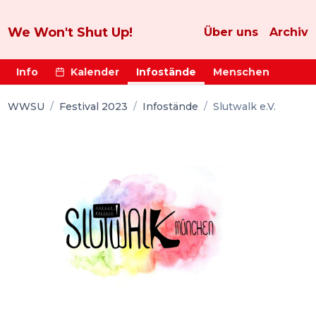
We Won't Shut Up!
Über uns
Archiv
Info
Kalender
Infostände
Menschen
WWSU
/
Festival 2023
/
Infostände
/
Slutwalk e.V.