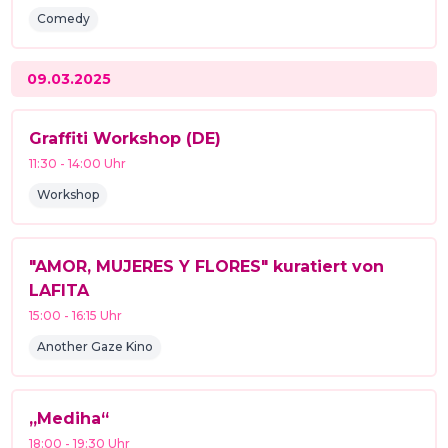
Comedy
09.03.2025
Graffiti Workshop (DE)
11:30
-
14:00
Uhr
Workshop
"AMOR, MUJERES Y FLORES" kuratiert von
LAFITA
15:00
-
16:15
Uhr
Another Gaze Kino
„Mediha“
18:00
-
19:30
Uhr