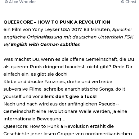
©
Alice Wheeler
©
Christ
QUEERCORE – HOW TO PUNK A REVOLUTION
ein Film von Yony Leyser USA 2017, 83 Minuten,
Sprache:
englische Originalfassung mit deutschen Untertiteln FSK
16/
English with German subtitles
Was machst Du, wenn es die offene Gemeinschaft, die Du
als queerer Punk dringend brauchst, nicht gibt? Rede Dir
einfach ein, es gibt sie doch!
Klebe und drucke Fanzines, drehe und vertreibe
subversive Filme, schreibe anarchistische Songs, do it
yourself und vor allem:
don’t give a fuck!
Nach und nach wird aus der anfänglichen Pseudo-­
Gemeinschaft eine revolutionäre Welle werden, ja eine
internationale Bewegung …
Queercore: How to Punk a Revolution erzählt die
Geschichte jener losen Gruppe von nordamerikanischen