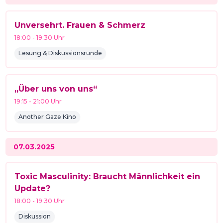
Unversehrt. Frauen & Schmerz
18:00
-
19:30
Uhr
Lesung & Diskussionsrunde
„Über uns von uns“
19:15
-
21:00
Uhr
Another Gaze Kino
07.03.2025
Toxic Masculinity: Braucht Männlichkeit ein
Update?
18:00
-
19:30
Uhr
Diskussion