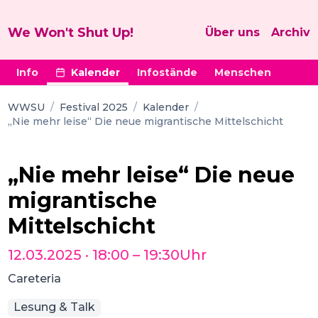
We Won't Shut Up!
Über uns
Archiv
Info
Kalender
Infostände
Menschen
WWSU
/
Festival 2025
/
Kalender
/
„Nie mehr leise“ Die neue migrantische Mittelschicht
„Nie mehr leise“ Die neue
migrantische
Mittelschicht
12.03.2025
·
18:00
–
19:30
Uhr
Careteria
Lesung & Talk