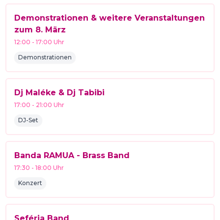
Demonstrationen & weitere Veranstaltungen
zum 8. März
12:00
-
17:00
Uhr
Demonstrationen
Dj Maléke & Dj Tabibi
17:00
-
21:00
Uhr
DJ-Set
Banda RAMUA - Brass Band
17:30
-
18:00
Uhr
Konzert
Seféria Band