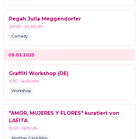
Pegah Julia Meggendorfer
20:00
-
20:30
Uhr
Comedy
09.03.2025
Graffiti Workshop (DE)
11:30
-
14:00
Uhr
Workshop
"AMOR, MUJERES Y FLORES" kuratiert von
LAFITA
15:00
-
16:15
Uhr
Another Gaze Kino