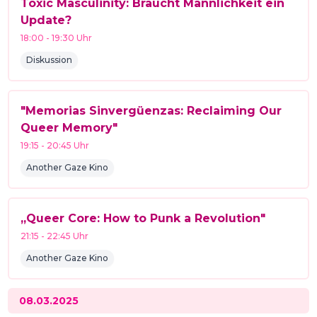
Toxic Masculinity: Braucht Männlichkeit ein
Update?
18:00
-
19:30
Uhr
Diskussion
"Memorias Sinvergüenzas: Reclaiming Our
Queer Memory"
19:15
-
20:45
Uhr
Another Gaze Kino
„Queer Core: How to Punk a Revolution"
21:15
-
22:45
Uhr
Another Gaze Kino
08.03.2025