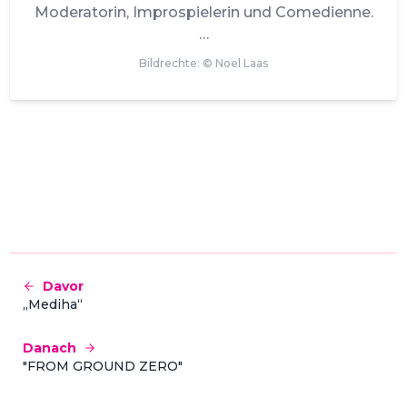
Moderatorin, Improspielerin und Comedienne.
Bildrechte: ©
Noel Laas
Davor
„Mediha“
Danach
"FROM GROUND ZERO"