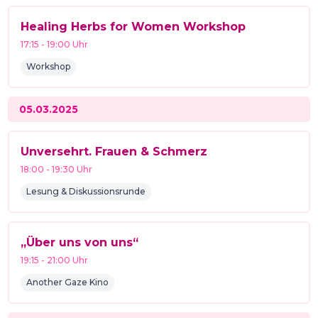
Healing Herbs for Women Workshop
17:15
-
19:00
Uhr
Workshop
05.03.2025
Unversehrt. Frauen & Schmerz
18:00
-
19:30
Uhr
Lesung & Diskussionsrunde
„Über uns von uns“
19:15
-
21:00
Uhr
Another Gaze Kino