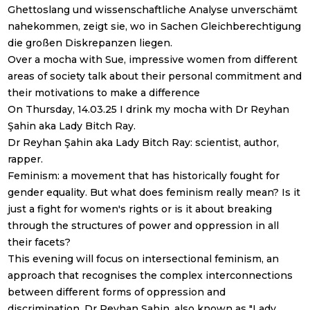
Ghettoslang und wissenschaftliche Analyse unverschämt
nahekommen, zeigt sie, wo in Sachen Gleichberechtigung
die großen Diskrepanzen liegen.
Over a mocha with Sue, impressive women from different
areas of society talk about their personal commitment and
their motivations to make a difference
On Thursday, 14.03.25 I drink my mocha with Dr Reyhan
Şahin aka Lady Bitch Ray.
Dr Reyhan Şahin aka Lady Bitch Ray: scientist, author,
rapper.
Feminism: a movement that has historically fought for
gender equality. But what does feminism really mean? Is it
just a fight for women's rights or is it about breaking
through the structures of power and oppression in all
their facets?
This evening will focus on intersectional feminism, an
approach that recognises the complex interconnections
between different forms of oppression and
discrimination. Dr Reyhan Şahin, also known as "Lady