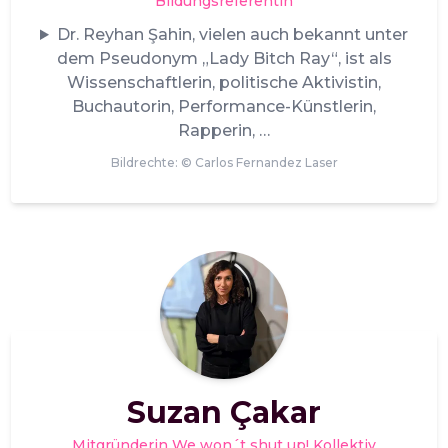
Bildungsreferentin
Dr. Reyhan Şahin, vielen auch bekannt unter
dem Pseudonym „Lady Bitch Ray“, ist als
Wissenschaftlerin, politische Aktivistin,
Buchautorin, Performance-Künstlerin,
Rapperin,
Bildrechte: ©
Carlos Fernandez Laser
Suzan Çakar
Mitgründerin We won´t shut up! Kollektiv