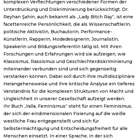
komplexen Verflechtungen verschiedener Formen der
Unterdrückung und Diskriminierung berücksichtigt. Dr.
Reyhan Şahin, auch bekannt als „Lady Bitch Ray“, ist eine
facettenreiche Persönlichkeit, die als Wissenschaftlerin,
politische Aktivistin, Buchautorin, Performance-
Künstlerin, Rapperin, Modedesignerin, Journalistin,
Speakerin und Bildungsreferentin tätig ist. Mit ihren
Forschungen und Erfahrungen wird sie aufzeigen, wie
Klassismus, Rassismus und Geschlechterdiskriminierung
miteinander verbunden sind und sich gegenseitig
verstärken können. Dabei soll durch ihre multidisziplinäre
Herangehensweise und ihre kritische Analyse ein tieferes
Verständnis für die komplexen Strukturen von Macht und
Ungleichheit in unserer Gesellschaft aufzeigt werden.
Ihr Buch „Yalla, Feminismus“ steht für einen Feminismus,
der sich der eindimensionalen Fixierung auf die weiße
westliche Frau entgegenstellt und sich für
Selbstermächtigung und Entscheidungsfreiheit für alle
Menschen einsetzt. In einer Sprache, in der sich