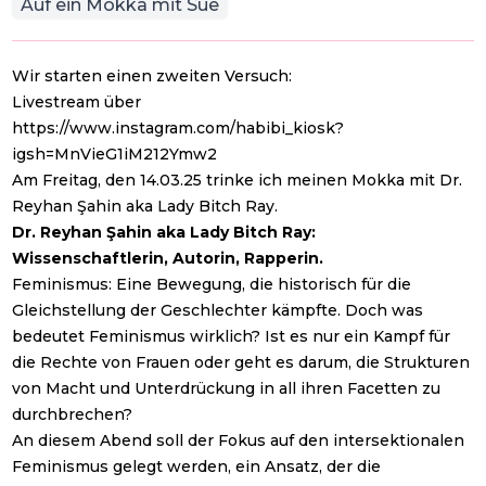
Auf ein Mokka mit Sue
Wir starten einen zweiten Versuch:
Livestream über
https://www.instagram.com/habibi_kiosk?
igsh=MnVieG1iM212Ymw2
Am Freitag, den 14.03.25 trinke ich meinen Mokka mit Dr.
Reyhan Şahin aka Lady Bitch Ray.
Dr. Reyhan Şahin aka Lady Bitch Ray:
Wissenschaftlerin, Autorin, Rapperin.
Feminismus: Eine Bewegung, die historisch für die
Gleichstellung der Geschlechter kämpfte. Doch was
bedeutet Feminismus wirklich? Ist es nur ein Kampf für
die Rechte von Frauen oder geht es darum, die Strukturen
von Macht und Unterdrückung in all ihren Facetten zu
durchbrechen?
An diesem Abend soll der Fokus auf den intersektionalen
Feminismus gelegt werden, ein Ansatz, der die