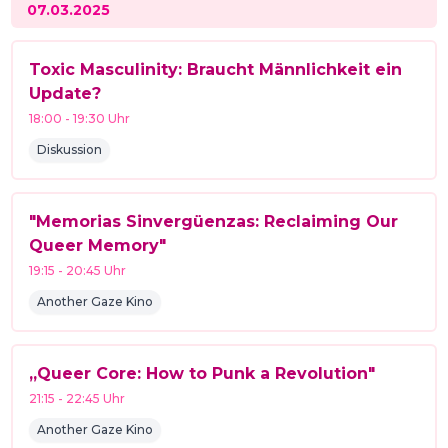
07.03.2025
Toxic Masculinity: Braucht Männlichkeit ein
Update?
18:00
-
19:30
Uhr
Diskussion
"Memorias Sinvergüenzas: Reclaiming Our
Queer Memory"
19:15
-
20:45
Uhr
Another Gaze Kino
„Queer Core: How to Punk a Revolution"
21:15
-
22:45
Uhr
Another Gaze Kino