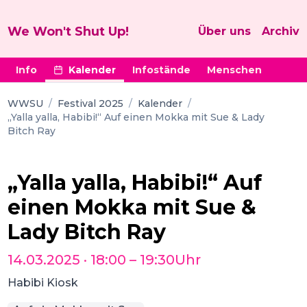
We Won't Shut Up!
Über uns
Archiv
Info
Kalender
Infostände
Menschen
WWSU
/
Festival 2025
/
Kalender
/
„Yalla yalla, Habibi!“ Auf einen Mokka mit Sue & Lady
Bitch Ray
„Yalla yalla, Habibi!“ Auf
einen Mokka mit Sue &
Lady Bitch Ray
14.03.2025
·
18:00
–
19:30
Uhr
Habibi Kiosk