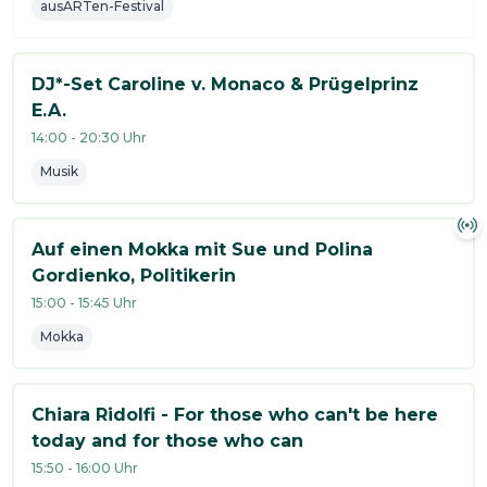
ausARTen-Festival
DJ*-Set Caroline v. Monaco & Prügelprinz
E.A.
14:00
-
20:30
Uhr
Musik
Auf einen Mokka mit Sue und Polina
Gordienko, Politikerin
15:00
-
15:45
Uhr
Mokka
Chiara Ridolfi - For those who can't be here
today and for those who can
15:50
-
16:00
Uhr