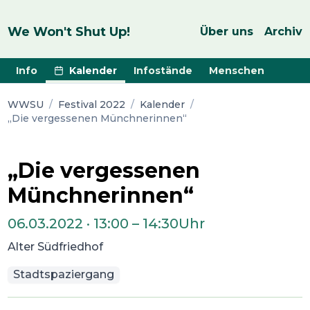
We Won't Shut Up!
Über uns
Archiv
Info
Kalender
Infostände
Menschen
WWSU
/
Festival 2022
/
Kalender
/
„Die vergessenen Münchnerinnen“
„Die vergessenen
Münchnerinnen“
06.03.2022
·
13:00
–
14:30
Uhr
Alter Südfriedhof
Stadtspaziergang