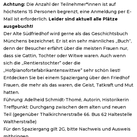
Achtung:
Die Anzahl der Teilnehmer*innen ist auf
höchstens 15 Personen begrenzt, eine Anmeldung per E-
Mail ist erforderlich.
Leider sind aktuell alle Plätze
ausgebucht!
Der Alte Südfriedhof wird gerne als das Geschichtsbuch
Münchens bezeichnet. Er ist ein sehr männliches „Buch“,
denn der Besucher erfährt über die meisten Frauen nur,
dass sie Gattin, Tochter oder Witwe waren. Auch wenn
sich die „Rentierstochter” oder die
„Hofpianofortefabrikantenswittwe” sehr schön liest!
Entdecken Sie bei einem Spaziergang über den Friedhof
Frauen, die mehr als das waren, die Geist, Tatkraft und Mut
hatten.
Führung: Adelheid Schmidt-Thomé, Autorin, Historikerin
Treffpunkt: Durchgang zwischen dem alten und neuen
Teil (gegenüber Thalkirchnerstraße 66. Bus 62 Haltestelle
Waltherstraße)
Für den Spaziergang gilt 2G, bitte Nachweis und Ausweis
mitbringen.