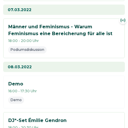
07.03.2022
Männer und Feminismus - Warum
Feminismus eine Bereicherung für alle ist
18:00
-
20:00
Uhr
Podiumsdiskussion
08.03.2022
Demo
16:00
-
17:30
Uhr
Demo
DJ*-Set Émilie Gendron
18:00
-
20:30
Uhr