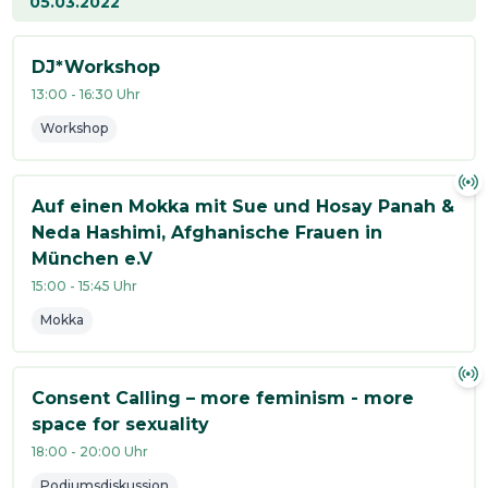
05.03.2022
DJ*Workshop
13:00
-
16:30
Uhr
Workshop
Auf einen Mokka mit Sue und Hosay Panah &
Neda Hashimi, Afghanische Frauen in
München e.V
15:00
-
15:45
Uhr
Mokka
Consent Calling – more feminism - more
space for sexuality
18:00
-
20:00
Uhr
Podiumsdiskussion