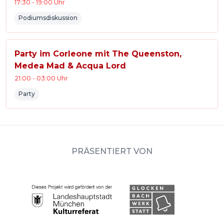
17:30
-
19:00
Uhr
Podiumsdiskussion
Party im Corleone mit The Queenston,
Medea Mad & Acqua Lord
21:00
-
03:00
Uhr
Party
PRÄSENTIERT VON