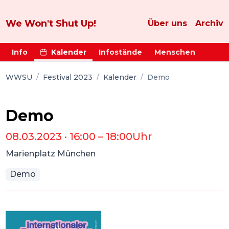
We Won't Shut Up!
Über uns
Archiv
Info
Kalender
Infostände
Menschen
WWSU
/
Festival 2023
/
Kalender
/
Demo
Demo
08.03.2023
·
16:00
–
18:00
Uhr
Marienplatz München
Demo