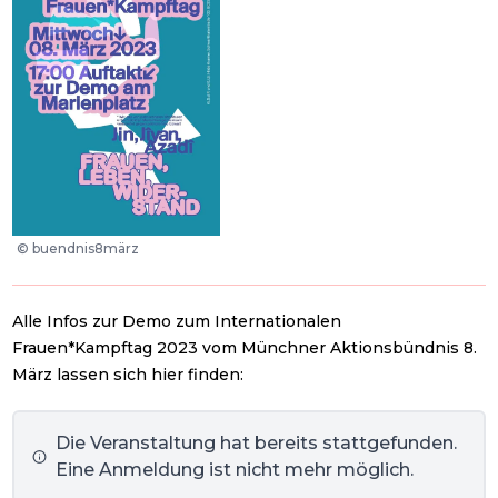
©
buendnis8märz
Alle Infos zur Demo zum Internationalen
Frauen*Kampftag 2023 vom Münchner Aktionsbündnis 8.
März lassen sich hier finden:
Die Veranstaltung hat bereits stattgefunden.
Eine Anmeldung ist nicht mehr möglich.