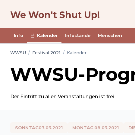
We Won't Shut Up!
Info
Kalender
Infostände
Menschen
WWSU
/
Festival 2021
/
Kalender
WWSU-Prog
Der Eintritt zu allen Veranstaltungen ist frei
SONNTAG
07.03.2021
MONTAG
08.03.2021
DI