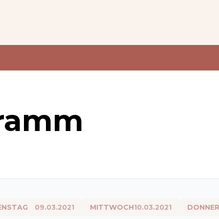
ramm
ENSTAG
09.03.2021
MITTWOCH
10.03.2021
DONNER