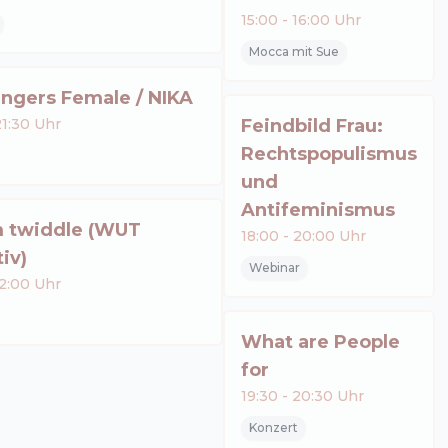
15:00
-
16:00
Uhr
Mocca mit Sue
ingers Female / NIKA
1:30
Uhr
Feindbild Frau:
Rechtspopulismus
und
Antifeminismus
m twiddle (WUT
18:00
-
20:00
Uhr
iv)
Webinar
2:00
Uhr
What are People
for
19:30
-
20:30
Uhr
Konzert