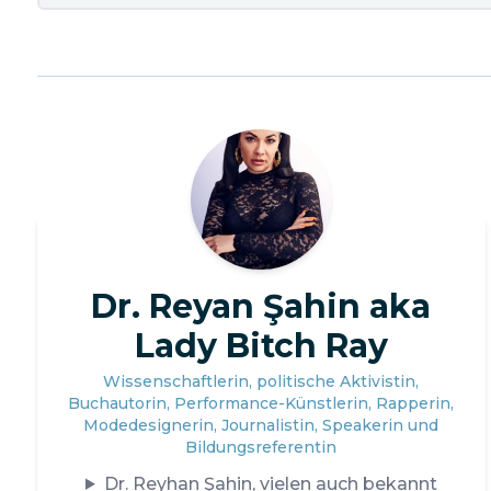
Dr. Reyan Şahin aka
Lady Bitch Ray
Wissenschaftlerin, politische Aktivistin,
Buchautorin, Performance-Künstlerin, Rapperin,
Modedesignerin, Journalistin, Speakerin und
Bildungsreferentin
Dr. Reyhan Şahin, vielen auch bekannt