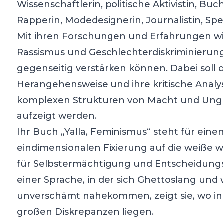
Wissenschaftlerin, politische Aktivistin, Bu
Rapperin, Modedesignerin, Journalistin, Spea
Mit ihren Forschungen und Erfahrungen wird
Rassismus und Geschlechterdiskriminierun
gegenseitig verstärken können. Dabei soll d
Herangehensweise und ihre kritische Analyse
komplexen Strukturen von Macht und Unglei
aufzeigt werden.
Ihr Buch „Yalla, Feminismus“ steht für eine
eindimensionalen Fixierung auf die weiße w
für Selbstermächtigung und Entscheidungsfr
einer Sprache, in der sich Ghettoslang und 
unverschämt nahekommen, zeigt sie, wo in
großen Diskrepanzen liegen.