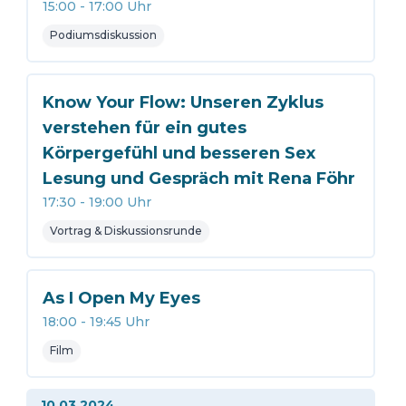
15:00
-
17:00
Uhr
Podiumsdiskussion
Know Your Flow: Unseren Zyklus
verstehen für ein gutes
Körpergefühl und besseren Sex
Lesung und Gespräch mit Rena Föhr
17:30
-
19:00
Uhr
Vortrag & Diskussionsrunde
As I Open My Eyes
18:00
-
19:45
Uhr
Film
10.03.2024