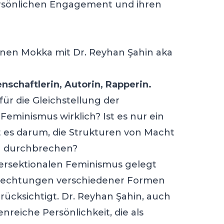
ersönlichen Engagement und ihren
inen Mokka mit Dr. Reyhan Şahin aka
nschaftlerin, Autorin, Rapperin.
ür die Gleichstellung der
eminismus wirklich? Ist es nur ein
 es darum, die Strukturen von Macht
zu durchbrechen?
tersektionalen Feminismus gelegt
rflechtungen verschiedener Formen
ücksichtigt. Dr. Reyhan Şahin, auch
enreiche Persönlichkeit, die als