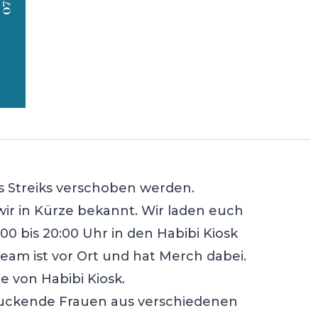
s Streiks verschoben werden.
r in Kürze bekannt. Wir laden euch
0 bis 20:00 Uhr in den Habibi Kiosk
Team ist vor Ort und hat Merch dabei.
te von Habibi Kiosk.
ruckende Frauen aus verschiedenen