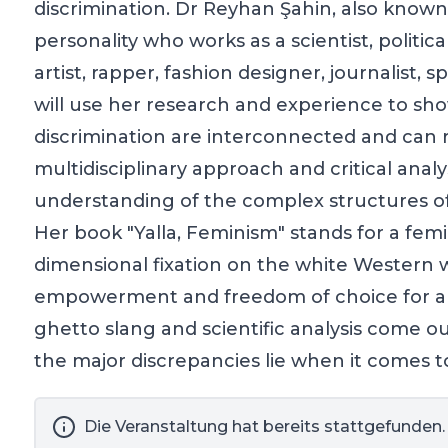
discrimination. Dr Reyhan Şahin, also known 
personality who works as a scientist, politic
artist, rapper, fashion designer, journalist,
will use her research and experience to sh
discrimination are interconnected and can 
multidisciplinary approach and critical analy
understanding of the complex structures of 
Her book "Yalla, Feminism" stands for a fe
dimensional fixation on the white Western
empowerment and freedom of choice for all
ghetto slang and scientific analysis come 
the major discrepancies lie when it comes to
Die Veranstaltung hat bereits stattgefunden.