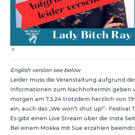
©
English version see below
Leider muss die Veranstaltung aufgrund de
Informationen zum Nachholtermin geben wi
morgen am 7.3.24 trotzdem herzlich von 19:0
ein, auch das „We won’t shut up!“- Festival 
Es gibt einen Live Stream über die Insta Sei
Bei einem Mokka mit Sue erzählen beeind