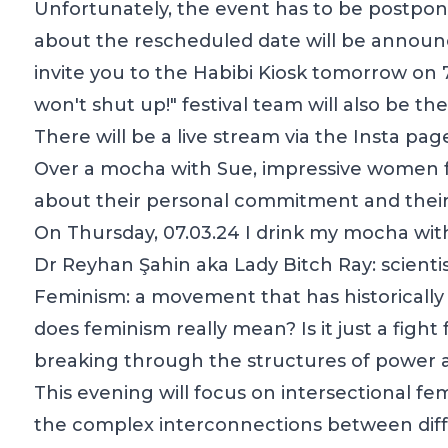
Unfortunately, the event has to be postpone
about the rescheduled date will be announce
invite you to the Habibi Kiosk tomorrow on 
won't shut up!" festival team will also be t
There will be a live stream via the Insta page
Over a mocha with Sue, impressive women fr
about their personal commitment and their
On Thursday, 07.03.24 I drink my mocha wit
Dr Reyhan Şahin aka Lady Bitch Ray: scientis
Feminism: a movement that has historically
does feminism really mean? Is it just a fight 
breaking through the structures of power an
This evening will focus on intersectional f
the complex interconnections between diff