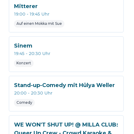
Mitterer
19:00
-
19:45
Uhr
Auf einen Mokka mit Sue
Sinem
19:45
-
20:30
Uhr
Konzert
Stand-up-Comedy mit Hülya Weller
20:00
-
20:30
Uhr
Comedy
WE WON'T SHUT UP! @ MILLA CLUB:
Queer Up Crew - Crowd Karaoke &