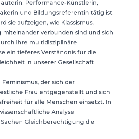
chautorin, Performance-Künstlerin,
kerin und Bildungsreferentin tätig ist.
 sie aufzeigen, wie Klassismus,
g miteinander verbunden sind und sich
urch ihre multidisziplinäre
 ein tieferes Verständnis für die
chheit in unserer Gesellschaft
n Feminismus, der sich der
estliche Frau entgegenstellt und sich
eiheit für alle Menschen einsetzt. In
wissenschaftliche Analyse
 Sachen Gleichberechtigung die