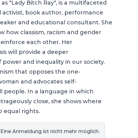
as "Lady Bitch Ray", is a multifaceted
al activist, book author, performance
 speaker and educational consultant. She
ow how classism, racism and gender
reinforce each other. Her
sis will provide a deeper
power and inequality in our society.
minism that opposes the one-
 woman and advocates self-
 people. In a language in which
outrageously close, she shows where
 equal rights.
 Eine Anmeldung ist nicht mehr möglich.