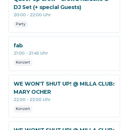
DJ Set (+ special Guests)
20:00
-
22:00
Uhr
Party
fab
21:00
-
21:45
Uhr
Konzert
WE WON'T SHUT UP! @ MILLA CLUB:
MARY OCHER
22:00
-
23:00
Uhr
Konzert