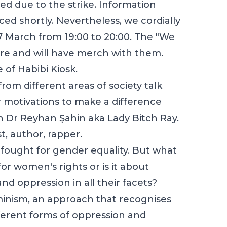
d due to the strike. Information
d shortly. Nevertheless, we cordially
7 March from 19:00 to 20:00. The "We
here and will have merch with them.
 of Habibi Kiosk.
om different areas of society talk
 motivations to make a difference
h Dr Reyhan Şahin aka Lady Bitch Ray.
t, author, rapper.
 fought for gender equality. But what
for women's rights or is it about
d oppression in all their facets?
eminism, an approach that recognises
erent forms of oppression and