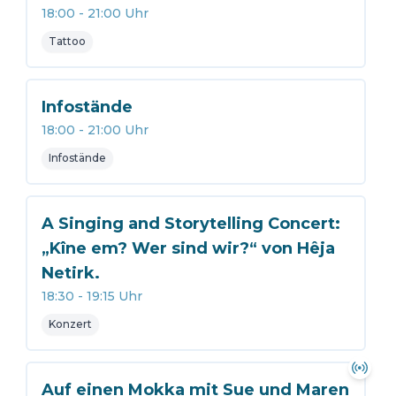
18:00
-
21:00
Uhr
Tattoo
Infostände
18:00
-
21:00
Uhr
Infostände
A Singing and Storytelling Concert:
„Kîne em? Wer sind wir?“ von Hêja
Netirk.
18:30
-
19:15
Uhr
Konzert
Auf einen Mokka mit Sue und Maren