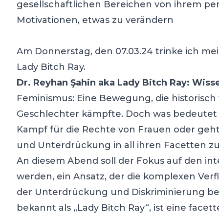
gesellschaftlichen Bereichen von ihrem p
Motivationen, etwas zu verändern
Am Donnerstag, den 07.03.24 trinke ich me
Lady Bitch Ray.
Dr. Reyhan Şahin aka Lady Bitch Ray: Wisse
Feminismus: Eine Bewegung, die historisch f
Geschlechter kämpfte. Doch was bedeutet F
Kampf für die Rechte von Frauen oder geht
und Unterdrückung in all ihren Facetten 
An diesem Abend soll der Fokus auf den in
werden, ein Ansatz, der die komplexen Ve
der Unterdrückung und Diskriminierung ber
bekannt als „Lady Bitch Ray“, ist eine facett