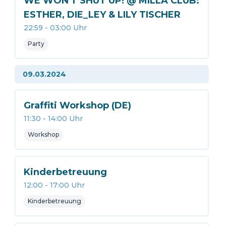
WE WON'T SHUT UP! @ MILLA CLUB:
ESTHER, DIE_LEY & LILY TISCHER
22:59
-
03:00
Uhr
Party
09.03.2024
Graffiti Workshop (DE)
11:30
-
14:00
Uhr
Workshop
Kinderbetreuung
12:00
-
17:00
Uhr
Kinderbetreuung