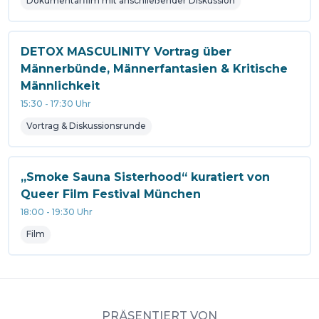
Dokumentarfilm mit anschließender Diskussion
DETOX MASCULINITY Vortrag über
Männerbünde, Männerfantasien & Kritische
Männlichkeit
15:30
-
17:30
Uhr
Vortrag & Diskussionsrunde
„Smoke Sauna Sisterhood“ kuratiert von
Queer Film Festival München
18:00
-
19:30
Uhr
Film
PRÄSENTIERT VON