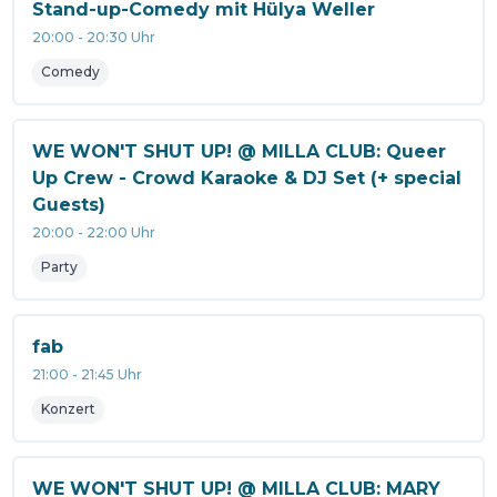
Stand-up-Comedy mit Hülya Weller
20:00
-
20:30
Uhr
Comedy
WE WON'T SHUT UP! @ MILLA CLUB: Queer
Up Crew - Crowd Karaoke & DJ Set (+ special
Guests)
20:00
-
22:00
Uhr
Party
fab
21:00
-
21:45
Uhr
Konzert
WE WON'T SHUT UP! @ MILLA CLUB: MARY