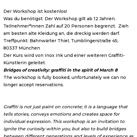
Der Workshop ist kostenlos!
Was du benötigst: Der Workshop gilt ab 12 Jahren.
Teilnehmer*innen Zahl auf 20 Personen begrenzt. Zieh
am besten alte Kleidung an, die dreckig werden darf.
Treffpunkt: Bahnwärter Thiel, Tumblingerstraße 45,
80337 München
Der Kurs wird von Inox Ink und einer weiteren Graffiti-
Künstlerin geleitet.
Bridges of creativity: graffiti in the spirit of March 8
The workshop is fully booked, unfortunately we can no
longer accept reservations.
Graffiti is not just paint on concrete; it is a language that
tells stories, conveys emotions and creates space for
individual expression. This workshop is an invitation to
ignite the curiosity within you, but also to build bridges
between different generations and levels of experience as