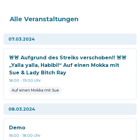
Alle Veranstaltungen
07.03.2024
🚨🚨 Aufgrund des Streiks verschoben!! 🚨🚨
„Yalla yalla, Habibi!“ Auf einen Mokka mit
Sue & Lady Bitch Ray
18:00
-
19:00
Uhr
Auf einen Mokka mit Sue
08.03.2024
Demo
16:00
-
18:00
Uhr