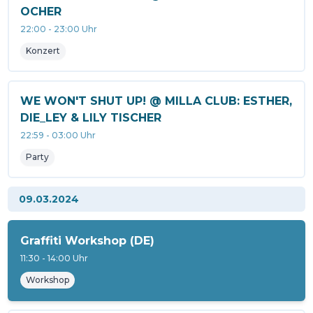
OCHER
22:00
-
23:00
Uhr
Konzert
WE WON'T SHUT UP! @ MILLA CLUB: ESTHER,
DIE_LEY & LILY TISCHER
22:59
-
03:00
Uhr
Party
09.03.2024
Graffiti Workshop (DE)
11:30
-
14:00
Uhr
Workshop