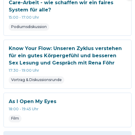
Care-Arbeit - wie schaffen wir ein faires
System für alle?
15:00
-
17:00
Uhr
Podiumsdiskussion
Know Your Flow: Unseren Zyklus verstehen
für ein gutes Körpergefühl und besseren
Sex Lesung und Gespräch mit Rena Föhr
17:30
-
19:00
Uhr
Vortrag & Diskussionsrunde
As I Open My Eyes
18:00
-
19:45
Uhr
Film