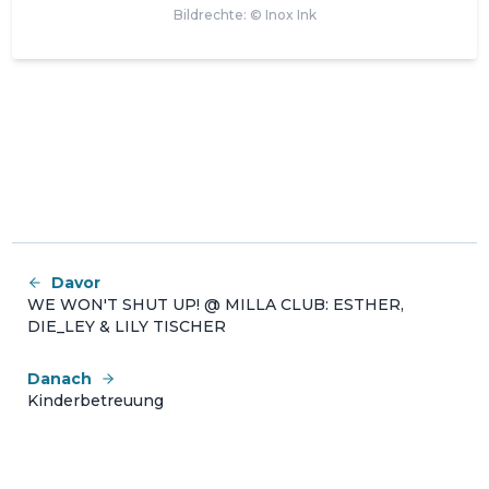
Bildrechte: ©
Inox Ink
Davor
WE WON'T SHUT UP! @ MILLA CLUB: ESTHER,
DIE_LEY & LILY TISCHER
Danach
Kinderbetreuung