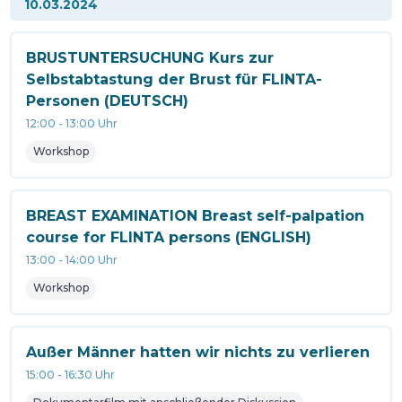
10.03.2024
BRUSTUNTERSUCHUNG Kurs zur
Selbstabtastung der Brust für FLINTA-
Personen (DEUTSCH)
12:00
-
13:00
Uhr
Workshop
BREAST EXAMINATION Breast self-palpation
course for FLINTA persons (ENGLISH)
13:00
-
14:00
Uhr
Workshop
Außer Männer hatten wir nichts zu verlieren
15:00
-
16:30
Uhr