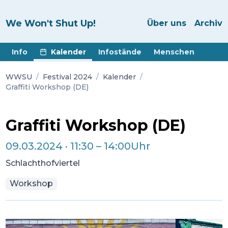
We Won't Shut Up!
Über uns
Archiv
Info
Kalender
Infostände
Menschen
WWSU
/
Festival 2024
/
Kalender
/
Graffiti Workshop (DE)
Graffiti Workshop (DE)
09.03.2024
·
11:30
–
14:00
Uhr
Schlachthofviertel
Workshop