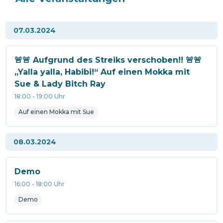
07.03.2024
🚨🚨 Aufgrund des Streiks verschoben!! 🚨🚨
„Yalla yalla, Habibi!“ Auf einen Mokka mit
Sue & Lady Bitch Ray
18:00
-
19:00
Uhr
Auf einen Mokka mit Sue
08.03.2024
Demo
16:00
-
18:00
Uhr
Demo