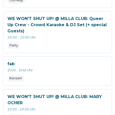
Comedy
WE WON'T SHUT UP! @ MILLA CLUB: Queer
Up Crew - Crowd Karaoke & DJ Set (+ special
Guests)
20:00
-
22:00
Uhr
Party
fab
21:00
-
21:45
Uhr
Konzert
WE WON'T SHUT UP! @ MILLA CLUB: MARY
OCHER
22:00
-
23:00
Uhr