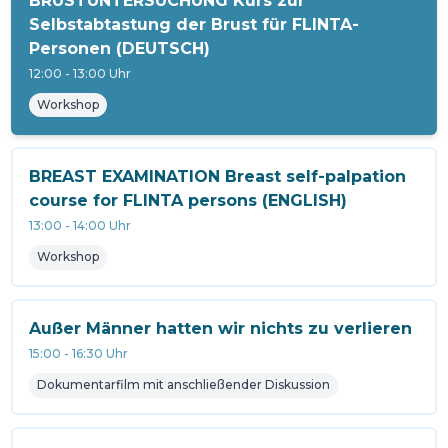
BRUSTUNTERSUCHUNG Kurs zur
Selbstabtastung der Brust für FLINTA-
Personen (DEUTSCH)
12:00
-
13:00
Uhr
Workshop
BREAST EXAMINATION Breast self-palpation
course for FLINTA persons (ENGLISH)
13:00
-
14:00
Uhr
Workshop
Außer Männer hatten wir nichts zu verlieren
15:00
-
16:30
Uhr
Dokumentarfilm mit anschließender Diskussion