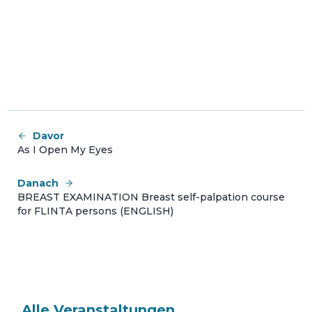
Davor
As I Open My Eyes
Danach
BREAST EXAMINATION Breast self-palpation course
for FLINTA persons (ENGLISH)
Alle Veranstaltungen