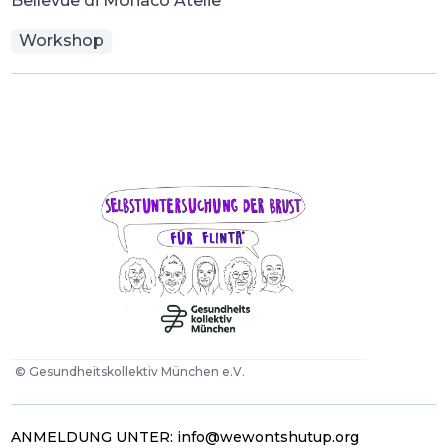
Bellevue di Monaco Atelie
Workshop
©
Gesundheitskollektiv München e.V.
ANMELDUNG UNTER:
info@wewontshutup.org