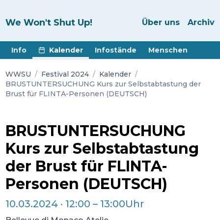
We Won't Shut Up!
Über uns
Archiv
Info
Kalender
Infostände
Menschen
WWSU
/
Festival 2024
/
Kalender
/
BRUSTUNTERSUCHUNG Kurs zur Selbstabtastung der
Brust für FLINTA-Personen (DEUTSCH)
BRUSTUNTERSUCHUNG
Kurs zur Selbstabtastung
der Brust für FLINTA-
Personen (DEUTSCH)
10.03.2024
·
12:00
–
13:00
Uhr