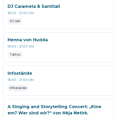
DJ Caramela & Santitali
18:00
-
21:00
Uhr
DJ-Set
Henna von Hudda
18:00
-
21:00
Uhr
Tattoo
Infostände
18:00
-
21:00
Uhr
Infostände
A Singing and Storytelling Concert: „Kîne
em? Wer sind wir?“ von Hêja Netirk.