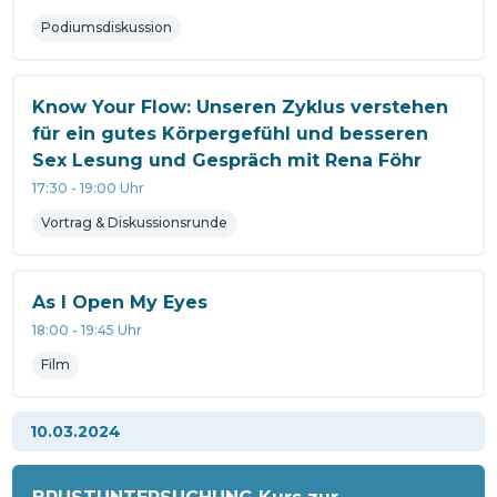
Podiumsdiskussion
Know Your Flow: Unseren Zyklus verstehen
für ein gutes Körpergefühl und besseren
Sex Lesung und Gespräch mit Rena Föhr
17:30
-
19:00
Uhr
Vortrag & Diskussionsrunde
As I Open My Eyes
18:00
-
19:45
Uhr
Film
10.03.2024