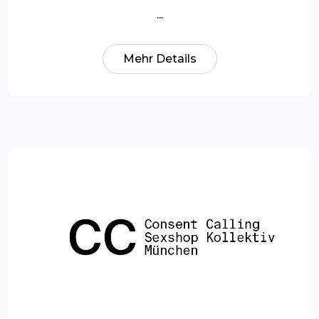
...
Mehr Details