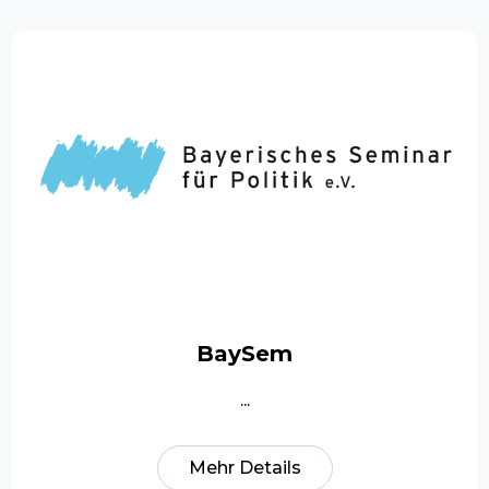
BaySem
...
Mehr Details