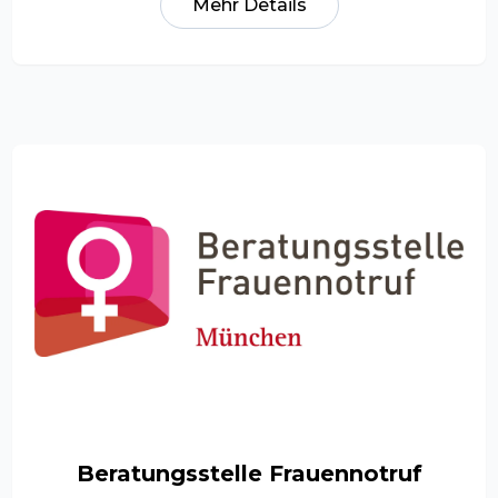
Mehr Details
Beratungsstelle Frauennotruf