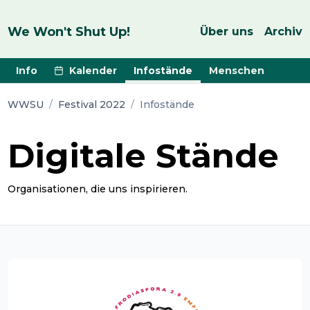
We Won't Shut Up!
Über uns
Archiv
Info
Kalender
Infostände
Menschen
WWSU
/
Festival 2022
/
Infostände
Digitale Stände
Organisationen, die uns inspirieren.