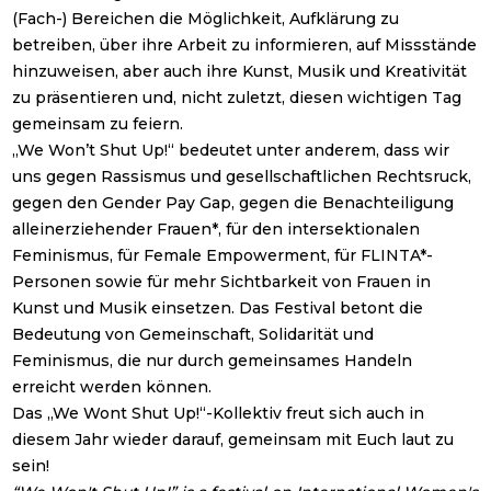
(Fach-) Bereichen die Möglichkeit, Aufklärung zu
betreiben, über ihre Arbeit zu informieren, auf Missstände
hinzuweisen, aber auch ihre Kunst, Musik und Kreativität
zu präsentieren und, nicht zuletzt, diesen wichtigen Tag
gemeinsam zu feiern.
„We Won’t Shut Up!“ bedeutet unter anderem, dass wir
uns gegen Rassismus und gesellschaftlichen Rechtsruck,
gegen den Gender Pay Gap, gegen die Benachteiligung
alleinerziehender Frauen*, für den intersektionalen
Feminismus, für Female Empowerment, für FLINTA*-
Personen sowie für mehr Sichtbarkeit von Frauen in
Kunst und Musik einsetzen. Das Festival betont die
Bedeutung von Gemeinschaft, Solidarität und
Feminismus, die nur durch gemeinsames Handeln
erreicht werden können.
Das „We Wont Shut Up!“-Kollektiv freut sich auch in
diesem Jahr wieder darauf, gemeinsam mit Euch laut zu
sein!