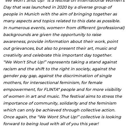
“We Won't Shut Up!” is a festival on International Women's
Day that was launched in 2020 by a diverse group of
people in Munich with the aim of bringing together as
many aspects and topics related to this date as possible.
In numerous events, women+ from different (professional)
backgrounds are given the opportunity to raise
awareness, provide information about their work, point
out grievances, but also to present their art, music and
creativity and celebrate this important day together.
“We Won't Shut Up!” represents taking a stand against
racism and the shift to the right in society, against the
gender pay gap, against the discrimination of single
mothers, for intersectional feminism, for female
empowerment, for FLINTA* people and for more visibility
of women in art and music. The festival aims to stress the
importance of community, solidarity and the feminism
which can only be achieved through collective action.
Once again, the “We Wont Shut Up!” collective is looking
forward to being loud with all of you this year!