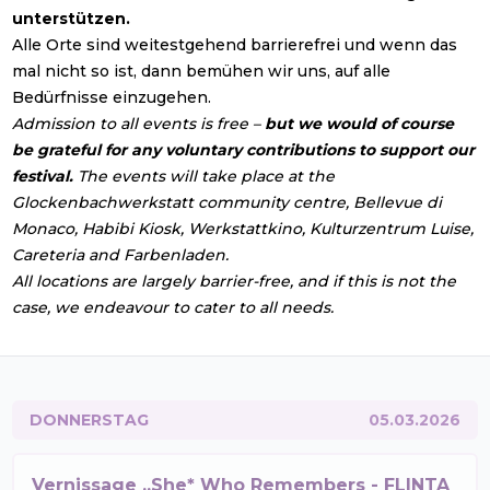
unterstützen.
Alle Orte sind weitestgehend barrierefrei und wenn das
mal nicht so ist, dann bemühen wir uns, auf alle
Bedürfnisse einzugehen.
Admission to all events is free –
but we would of course
be grateful for any voluntary contributions to support our
festival.
The events will take place at the
Glockenbachwerkstatt community centre, Bellevue di
Monaco, Habibi Kiosk, Werkstattkino, Kulturzentrum Luise,
Careteria and Farbenladen.
All locations are largely barrier-free, and if this is not the
case, we endeavour to cater to all needs.
DONNERSTAG
05.03.2026
Vernissage „She* Who Remembers - FLINTA