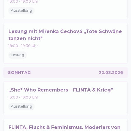
13:00
-
19:00
Uhr
Ausstellung
Lesung mit Miřenka Čechová „Tote Schwäne
tanzen nicht"
18:00
-
19:30
Uhr
Lesung
SONNTAG
22.03.2026
„She* Who Remembers - FLINTA & Krieg"
13:00
-
19:00
Uhr
Ausstellung
FLINTA, Flucht & Feminismus. Moderiert von