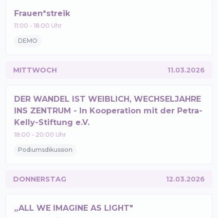
Frauen*streik
11:00
-
18:00
Uhr
DEMO
MITTWOCH
11.03.2026
DER WANDEL IST WEIBLICH, WECHSELJAHRE
INS ZENTRUM - In Kooperation mit der Petra-
Kelly-Stiftung e.V.
18:00
-
20:00
Uhr
Podiumsdikussion
DONNERSTAG
12.03.2026
„ALL WE IMAGINE AS LIGHT"