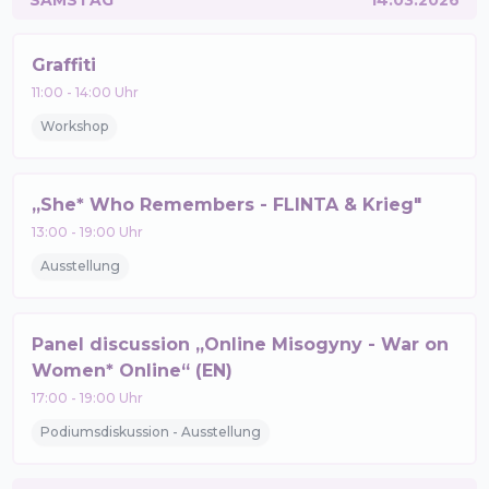
SAMSTAG
14.03.2026
Graffiti
11:00
-
14:00
Uhr
Workshop
„She* Who Remembers - FLINTA & Krieg"
13:00
-
19:00
Uhr
Ausstellung
Panel discussion „Online Misogyny - War on
Women* Online“ (EN)
17:00
-
19:00
Uhr
Podiumsdiskussion - Ausstellung