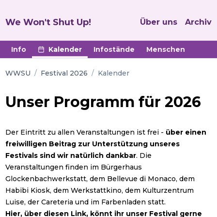
We Won't Shut Up!
Über uns
Archiv
Info
Kalender
Infostände
Menschen
WWSU
/
Festival 2026
/
Kalender
Unser Programm für 2026
Der Eintritt zu allen Veranstaltungen ist frei -
über einen
freiwilligen Beitrag zur Unterstützung unseres
Festivals sind wir natürlich dankbar
. Die
Veranstaltungen finden im Bürgerhaus
Glockenbachwerkstatt, dem Bellevue di Monaco, dem
Habibi Kiosk, dem Werkstattkino, dem Kulturzentrum
Luise, der Careteria und im Farbenladen statt.
Hier, über diesen Link, könnt ihr unser Festival gerne