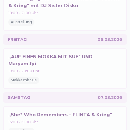
& Krieg" mit DJ Sister Disko
18:00
-
21:00
Uhr
Ausstellung
FREITAG
06.03.2026
„AUF EINEN MOKKA MIT SUE" UND
Maryam.fyi
19:00
-
20:00
Uhr
Mokka mit Sue
SAMSTAG
07.03.2026
„She* Who Remembers - FLINTA & Krieg"
13:00
-
19:00
Uhr