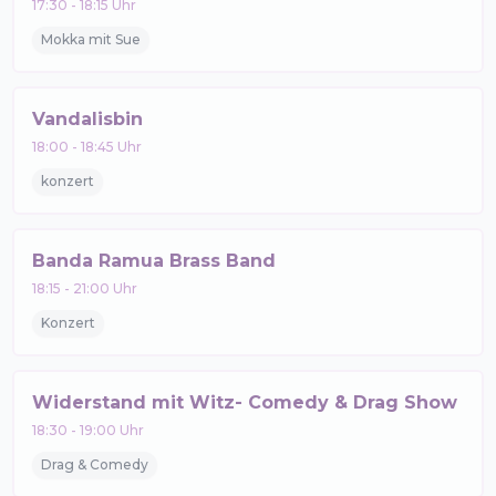
17:30
-
18:15
Uhr
Mokka mit Sue
Vandalisbin
18:00
-
18:45
Uhr
konzert
Banda Ramua Brass Band
18:15
-
21:00
Uhr
Konzert
Widerstand mit Witz- Comedy & Drag Show
18:30
-
19:00
Uhr
Drag & Comedy