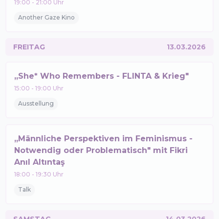
19:00
-
21:00
Uhr
Another Gaze Kino
FREITAG
13.03.2026
„She* Who Remembers - FLINTA & Krieg"
15:00
-
19:00
Uhr
Ausstellung
„Männliche Perspektiven im Feminismus -
Notwendig oder Problematisch" mit Fikri
Anıl Altıntaş
18:00
-
19:30
Uhr
Talk