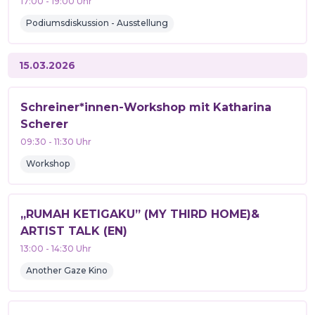
17:00
-
19:00
Uhr
Podiumsdiskussion - Ausstellung
15.03.2026
Schreiner*innen-Workshop mit Katharina
Scherer
09:30
-
11:30
Uhr
Workshop
„RUMAH KETIGAKU” (MY THIRD HOME)&
ARTIST TALK (EN)
13:00
-
14:30
Uhr
Another Gaze Kino