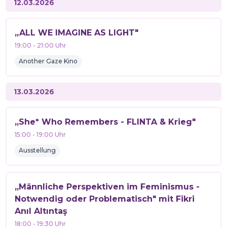
12.03.2026
„ALL WE IMAGINE AS LIGHT"
19:00
-
21:00
Uhr
Another Gaze Kino
13.03.2026
„She* Who Remembers - FLINTA & Krieg"
15:00
-
19:00
Uhr
Ausstellung
„Männliche Perspektiven im Feminismus -
Notwendig oder Problematisch" mit Fikri
Anıl Altıntaş
18:00
-
19:30
Uhr