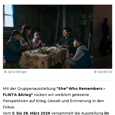
©
Jana Islinger
©
Sandra Sin
Mit der Gruppenausstellung
"She* Who Remembers –
FLINTA &Krieg"
rücken wir weiblich gelesene
Perspektiven auf Krieg, Gewalt und Erinnerung in den
Fokus.
Vom
5. bis 28. März 2026
versammelt die Ausstellung
im