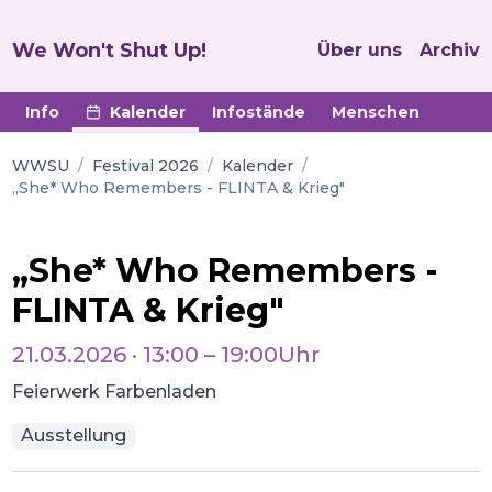
We Won't Shut Up!
Über uns
Archiv
Info
Kalender
Infostände
Menschen
WWSU
/
Festival 2026
/
Kalender
/
„She* Who Remembers - FLINTA & Krieg"
„She* Who Remembers -
FLINTA & Krieg"
21.03.2026
·
13:00
–
19:00
Uhr
Feierwerk Farbenladen
Ausstellung