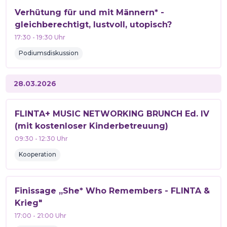
Verhütung für und mit Männern* -
gleichberechtigt, lustvoll, utopisch?
17:30
-
19:30
Uhr
Podiumsdiskussion
28.03.2026
FLINTA+ MUSIC NETWORKING BRUNCH Ed. IV
(mit kostenloser Kinderbetreuung)
09:30
-
12:30
Uhr
Kooperation
Finissage „She* Who Remembers - FLINTA &
Krieg"
17:00
-
21:00
Uhr