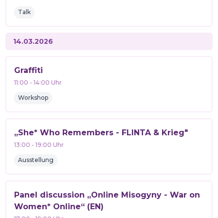
Talk
14.03.2026
Graffiti
11:00
-
14:00
Uhr
Workshop
„She* Who Remembers - FLINTA & Krieg"
13:00
-
19:00
Uhr
Ausstellung
Panel discussion „Online Misogyny - War on
Women* Online“ (EN)