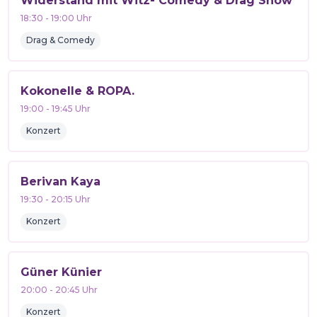
Widerstand mit Witz- Comedy & Drag Show
18:30
-
19:00
Uhr
Drag & Comedy
Kokonelle & ROPA.
19:00
-
19:45
Uhr
Konzert
Berivan Kaya
19:30
-
20:15
Uhr
Konzert
Güner Künier
20:00
-
20:45
Uhr
Konzert