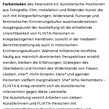
Farbenladen
des Feierwerk e.V. künstlerische Positionen
aus Fotografie, Film, Installation und Bildender Kunst, die
sich mit Kriegserfahrungen, Widerstand, Fürsorge und
feministischer Erinnerungskultur auseinandersetzen.
Ausgangspunkt der Ausstellung ist die anhaltende
Unsichtbarkeit von FLINTA-Personen in
kriegsbezogenen Narrativen, sowohl in der medialen
Berichterstattung als auch in historischen
Erinnerungskulturen. Während militärische Konflikte
häufig aus männlich dominierten Perspektiven erzählt
werden, bleiben die Erfahrungen, Strategien des
Überlebens und Formen des Widerstands von Frauen,
Lesben, inter*, nicht-binären, trans* und agender
Personen vielfach marginalisiert. She* Who Remembers –
FLINTA & Krieg versteht sich als künstlerische
Intervention gegen diese Leerstelle.
Die Ausstellung vereint Arbeiten von sieben
Künstlerinnen und FLINTA-Personen mit