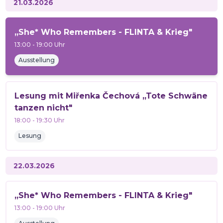
21.03.2026
„She* Who Remembers - FLINTA & Krieg"
13:00
-
19:00
Uhr
Ausstellung
Lesung mit Miřenka Čechová „Tote Schwäne
tanzen nicht"
18:00
-
19:30
Uhr
Lesung
22.03.2026
„She* Who Remembers - FLINTA & Krieg"
13:00
-
19:00
Uhr