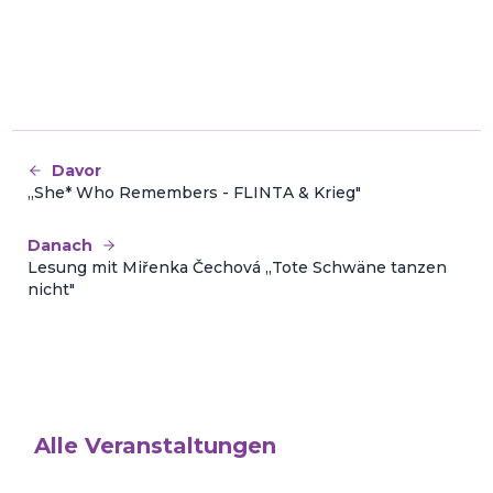
Davor
„She* Who Remembers - FLINTA & Krieg"
Danach
Lesung mit Miřenka Čechová „Tote Schwäne tanzen
nicht"
Alle Veranstaltungen