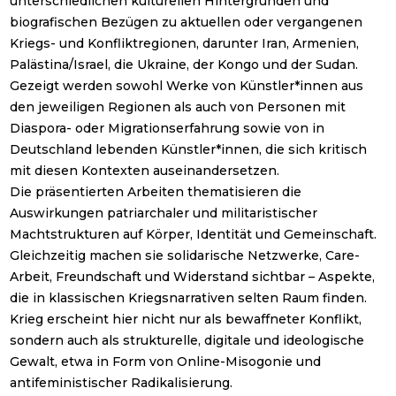
unterschiedlichen kulturellen Hintergründen und
biografischen Bezügen zu aktuellen oder vergangenen
Kriegs- und Konfliktregionen, darunter Iran, Armenien,
Palästina/Israel, die Ukraine, der Kongo und der Sudan.
Gezeigt werden sowohl Werke von Künstler*innen aus
den jeweiligen Regionen als auch von Personen mit
Diaspora- oder Migrationserfahrung sowie von in
Deutschland lebenden Künstler*innen, die sich kritisch
mit diesen Kontexten auseinandersetzen.
Die präsentierten Arbeiten thematisieren die
Auswirkungen patriarchaler und militaristischer
Machtstrukturen auf Körper, Identität und Gemeinschaft.
Gleichzeitig machen sie solidarische Netzwerke, Care-
Arbeit, Freundschaft und Widerstand sichtbar – Aspekte,
die in klassischen Kriegsnarrativen selten Raum finden.
Krieg erscheint hier nicht nur als bewaffneter Konflikt,
sondern auch als strukturelle, digitale und ideologische
Gewalt, etwa in Form von Online-Misogonie und
antifeministischer Radikalisierung.