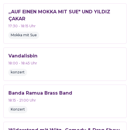
„AUF EINEN MOKKA MIT SUE" UND YILDIZ
ÇAKAR
17:30
-
18:15
Uhr
Mokka mit Sue
Vandalisbin
18:00
-
18:45
Uhr
konzert
Banda Ramua Brass Band
18:15
-
21:00
Uhr
Konzert