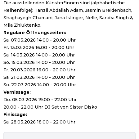
Die ausstellenden Künster*innen sind (alphabetische
Reihenfolge):
Tanzil Abdallah Adam
,
Jasmin Breidenbach
,
Shaghayegh Chamani
,
Jana Islinger
,
Nelle
,
Sandra Singh
&
Mila Zhluktenko
.
Reguläre Öffnungszeiten:
Sa. 07.03.2026 14.00 - 20.00 Uhr
Fr. 13.03.2026 16.00 - 20.00 Uhr
Sa. 14.03.2026 14.00 - 20.00 Uhr
So. 15.03.2026 14.00 - 20.00 Uhr
Fr. 20.03.2026 16.00 - 20.00 Uhr
Sa. 21.03.2026 14.00 - 20.00 Uhr
So. 22.03.2026 14.00 - 20.00 Uhr
Vernissage:
Do. 05.03.2026 19.00 - 22.00 Uhr
20.00 - 22.00 Uhr DJ Set von
Sister Disko
Finissage:
Sa. 28.03.2026 18.00 - 22.00 Uhr