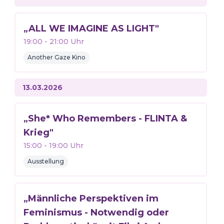
„ALL WE IMAGINE AS LIGHT"
19:00
-
21:00
Uhr
Another Gaze Kino
13.03.2026
„She* Who Remembers - FLINTA &
Krieg"
15:00
-
19:00
Uhr
Ausstellung
„Männliche Perspektiven im
Feminismus - Notwendig oder