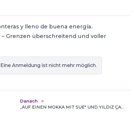
onteras y lleno de buena energía.
 – Grenzen überschreitend und voller
 Eine Anmeldung ist nicht mehr möglich.
Danach
„AUF EINEN MOKKA MIT SUE" UND YILDIZ ÇAKAR