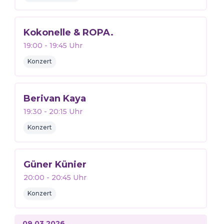
Kokonelle & ROPA.
19:00
-
19:45
Uhr
Konzert
Berivan Kaya
19:30
-
20:15
Uhr
Konzert
Güner Künier
20:00
-
20:45
Uhr
Konzert
09.03.2026