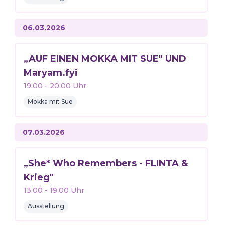
06.03.2026
„AUF EINEN MOKKA MIT SUE" UND
Maryam.fyi
19:00
-
20:00
Uhr
Mokka mit Sue
07.03.2026
„She* Who Remembers - FLINTA &
Krieg"
13:00
-
19:00
Uhr
Ausstellung