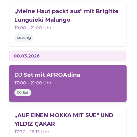
„Meine Haut packt aus" mit Brigitte
Lunguieki Malungo
19:00
-
21:00
Uhr
Lesung
08.03.2026
DJ Set mit AFROAdina
17:00
-
21:00
Uhr
DJ Set
„AUF EINEN MOKKA MIT SUE" UND
YILDIZ ÇAKAR
17:30
-
18:15
Uhr