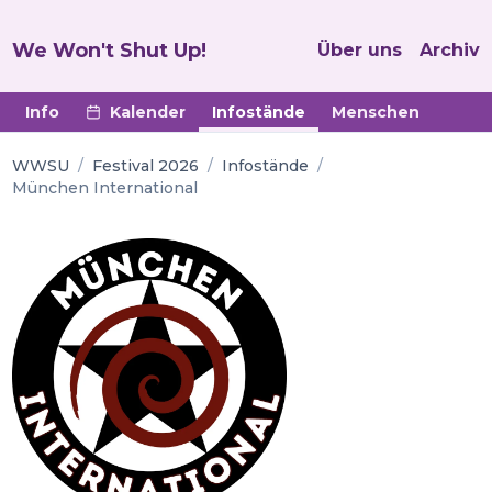
We Won't Shut Up!
Über uns
Archiv
Info
Kalender
Infostände
Menschen
WWSU
/
Festival 2026
/
Infostände
/
München International