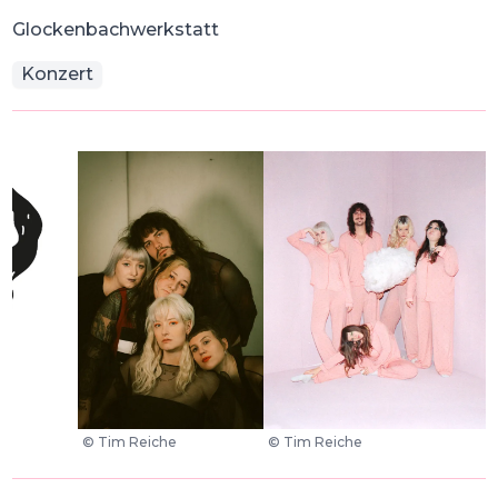
Glockenbachwerkstatt
Konzert
©
Tim Reiche
©
Tim Reiche