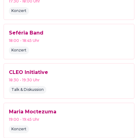
17:30
-
18:00
Uhr
Konzert
Seféria Band
18:00
-
18:45
Uhr
Konzert
CLEO Initiative
18:30
-
19:30
Uhr
Talk & Diskussion
Maria Moctezuma
19:00
-
19:45
Uhr
Konzert