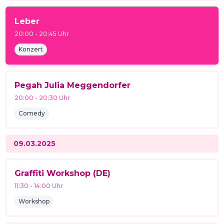
Leber
20:00
-
20:45
Uhr
Konzert
Pegah Julia Meggendorfer
20:00
-
20:30
Uhr
Comedy
09.03.2025
Graffiti Workshop (DE)
11:30
-
14:00
Uhr
Workshop