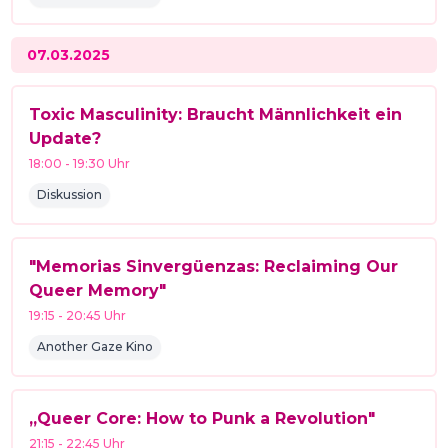
07.03.2025
Toxic Masculinity: Braucht Männlichkeit ein
Update?
18:00
-
19:30
Uhr
Diskussion
"Memorias Sinvergüenzas: Reclaiming Our
Queer Memory"
19:15
-
20:45
Uhr
Another Gaze Kino
„Queer Core: How to Punk a Revolution"
21:15
-
22:45
Uhr