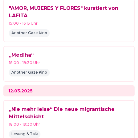
"AMOR, MUJERES Y FLORES" kuratiert von
LAFITA
15:00
-
16:15
Uhr
Another Gaze Kino
„Mediha“
18:00
-
19:30
Uhr
Another Gaze Kino
12.03.2025
„Nie mehr leise“ Die neue migrantische
Mittelschicht
18:00
-
19:30
Uhr
Lesung & Talk