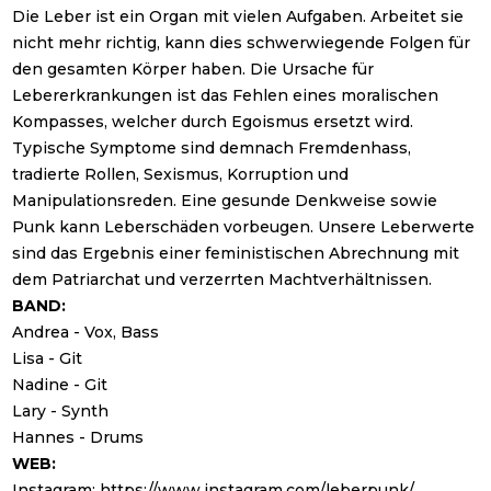
Die Leber ist ein Organ mit vielen Aufgaben. Arbeitet sie
nicht mehr richtig, kann dies schwerwiegende Folgen für
den gesamten Körper haben. Die Ursache für
Lebererkrankungen ist das Fehlen eines moralischen
Kompasses, welcher durch Egoismus ersetzt wird.
Typische Symptome sind demnach Fremdenhass,
tradierte Rollen, Sexismus, Korruption und
Manipulationsreden. Eine gesunde Denkweise sowie
Punk kann Leberschäden vorbeugen. Unsere Leberwerte
sind das Ergebnis einer feministischen Abrechnung mit
dem Patriarchat und verzerrten Machtverhältnissen.
BAND:
Andrea - Vox, Bass
Lisa - Git
Nadine - Git
Lary - Synth
Hannes - Drums
WEB:
Instagram:
https://www.instagram.com/leberpunk/