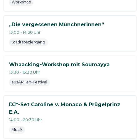
Workshop
„Die vergessenen Münchnerinnen“
13:00
-
14:30
Uhr
Stadtspaziergang
Whaacking-Workshop mit Soumayya
13:30
-
15:30
Uhr
ausARTen-Festival
DJ*-Set Caroline v. Monaco & Prügelprinz
E.A.
14:00
-
20:30
Uhr
Musik