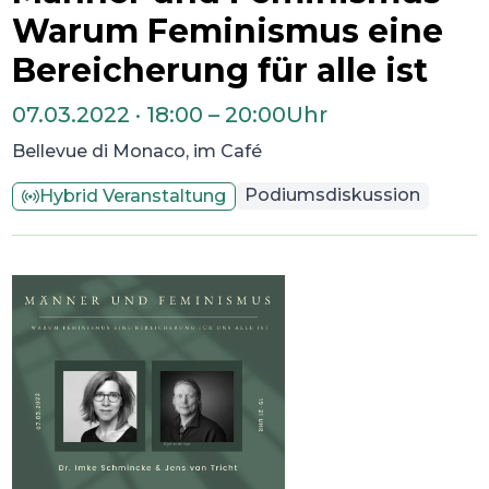
Warum Feminismus eine
Bereicherung für alle ist
07.03.2022
·
18:00
–
20:00
Uhr
Bellevue di Monaco, im Café
Podiumsdiskussion
Hybrid Veranstaltung