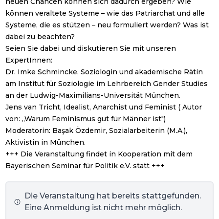
neuen Chancen können sich dadurch ergeben? Wie
können veraltete Systeme – wie das Patriarchat und alle
Systeme, die es stützen – neu formuliert werden? Was ist
dabei zu beachten?
Seien Sie dabei und diskutieren Sie mit unseren
ExpertInnen:
Dr. Imke Schmincke, Soziologin und akademische Rätin
am Institut für Soziologie im Lehrbereich Gender Studies
an der Ludwig-Maximilians-Universität München.
Jens van Tricht, Idealist, Anarchist und Feminist ( Autor
von: „Warum Feminismus gut für Männer ist")
Moderatorin: Başak Özdemir, Sozialarbeiterin (M.A.),
Aktivistin in München.
+++ Die Veranstaltung findet in Kooperation mit dem
Bayerischen Seminar für Politik e.V. statt +++
Die Veranstaltung hat bereits stattgefunden.
Eine Anmeldung ist nicht mehr möglich.