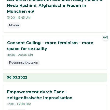
Neda Hashimi, Afghanische Frauen in
München e.V
15:00
-
15:45
Uhr
Mokka
Consent Calling – more feminism - more
space for sexuality
18:00
-
20:00
Uhr
Podiumsdiskussion
06.03.2022
Empowerment durch Tanz -
zeitgenössische Improvisation
11:00
-
13:00
Uhr