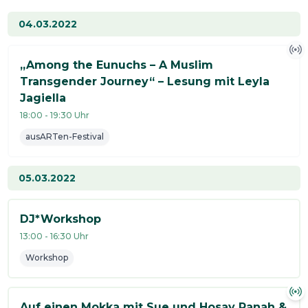
04.03.2022
„Among the Eunuchs – A Muslim
Transgender Journey“ – Lesung mit Leyla
Jagiella
18:00
-
19:30
Uhr
ausARTen-Festival
05.03.2022
DJ*Workshop
13:00
-
16:30
Uhr
Workshop
Auf einen Mokka mit Sue und Hosay Panah &